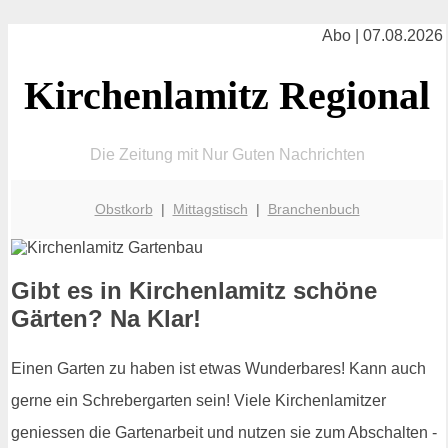
Abo | 07.08.2026
Kirchenlamitz Regional
Die Zeitung mit Nur Guten Nachrichten
Obstkorb
|
Mittagstisch
|
Branchenbuch
Gibt es in Kirchenlamitz schöne
Gärten? Na Klar!
Einen Garten zu haben ist etwas Wunderbares! Kann auch
gerne ein Schrebergarten sein! Viele Kirchenlamitzer
geniessen die Gartenarbeit und nutzen sie zum Abschalten -