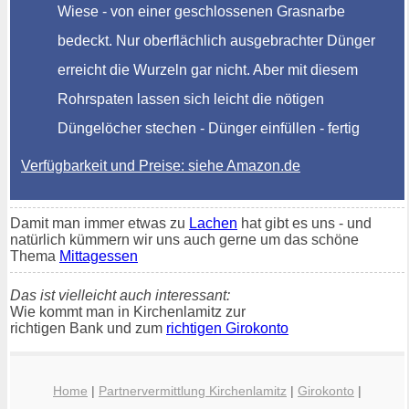
Wiese - von einer geschlossenen Grasnarbe
bedeckt. Nur oberflächlich ausgebrachter Dünger
erreicht die Wurzeln gar nicht. Aber mit diesem
Rohrspaten lassen sich leicht die nötigen
Düngelöcher stechen - Dünger einfüllen - fertig
Verfügbarkeit und Preise: siehe Amazon.de
Damit man immer etwas zu
Lachen
hat gibt es uns - und
natürlich kümmern wir uns auch gerne um das schöne
Thema
Mittagessen
Das ist vielleicht auch interessant:
Wie kommt man in Kirchenlamitz zur
richtigen Bank und zum
richtigen Girokonto
Home
|
Partnervermittlung Kirchenlamitz
|
Girokonto
|